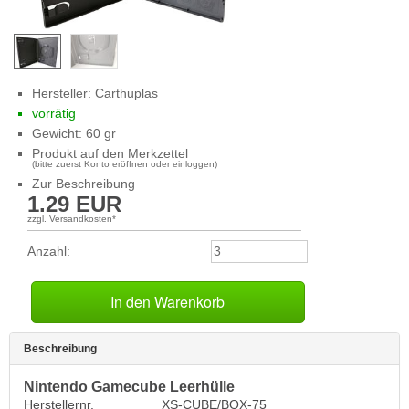
Hersteller:
Carthuplas
vorrätig
Gewicht: 60 gr
Produkt auf den Merkzettel
(bitte zuerst Konto eröffnen oder einloggen)
Zur Beschreibung
1.29
EUR
zzgl. Versandkosten*
Anzahl:
Beschreibung
Nintendo Gamecube Leerhülle
Herstellernr.
XS-CUBE/BOX-75