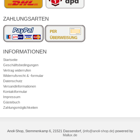
ZAHLUNGSARTEN
INFORMATIONEN
Startseite
Geschäftsbedingungen
Vertrag widerrufen
Widerrufsrecht & -formular
Datenschutz
Versandinformationen
Kontaktformular
Impressum
Gästebuch
Zahlungsmöglichkeiten
Anoli-Shop, Stemmenkamp 6, 21521 Dassendorf,
(
info@anoli-shop.de
)
powered by
Mallux.de