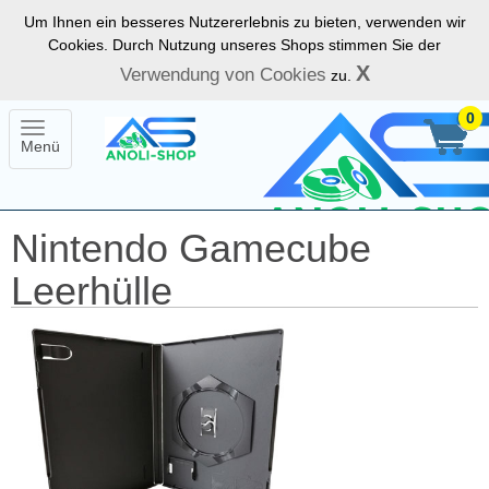
Um Ihnen ein besseres Nutzererlebnis zu bieten, verwenden wir
Cookies. Durch Nutzung unseres Shops stimmen Sie der
X
Verwendung von Cookies
zu.
0
Toggle
Menü
navigation
Nintendo Gamecube
Leerhülle